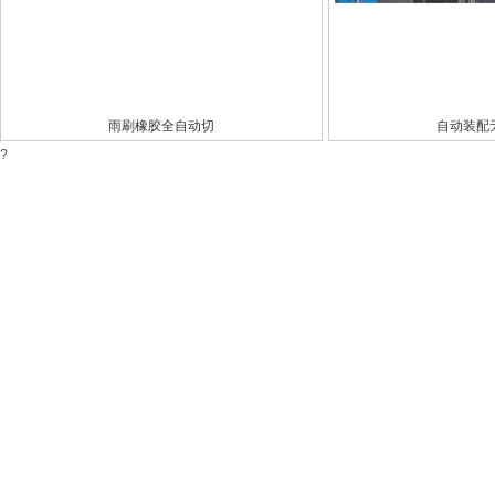
雨刷橡胶全自动切
自动装配
?