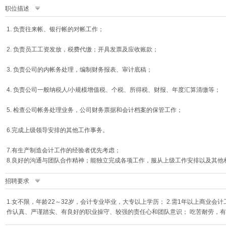
职位描述
1. 负责往来帐、银行帐的对帐工作；
2. 负责员工工资发放，税费代缴；开具发票及应收账款；
3. 负责公司的内帐务处理，编制财务报表、审计底稿；
4. 负责公司一般纳税人/小规模增值税、个税、所得税、财报、年度汇算清缴等；
5. 检查公司帐务处理业务，公司财务票据和会计档案的保管工作；
6.完成上级领导安排的其他工作事务。
7.有生产制造会计工作的经验者优先考虑；
8.良好的沟通与团队合作精神；能独立完成各项工作，服从上级工作安排以及其他
招聘要求
1.女不限，年龄22～32岁，会计专业毕业，大专以上学历； 2.需1年以上商业会
作认真、严谨踏实、有良好的职业操守、较强的责任心和团队意识； 吃苦耐劳，有