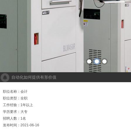
自动化如何提供有形价值
成都人工智能计算中心项目落地 助力打造新一代人工智能创新发
“未来工厂”啥样？机器人生“匠心”自动化会“上网”
职位名称：会计
个性化批量生产，灵活性显著提高！Faulhaber加速推动自动化生产
职位类型：全职
机械及其自动化 机械自动化发挥其潜力
工作经验：1年以上
学历要求：大专
招聘人数：1名
发布时间：2021-06-16