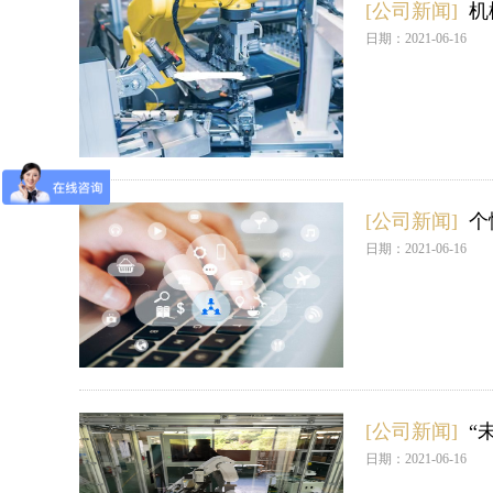
[公司新闻]
机
日期：2021-06-16
[公司新闻]
个
日期：2021-06-16
[公司新闻]
“
日期：2021-06-16