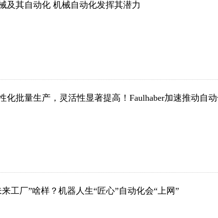
械及其自动化 机械自动化发挥其潜力
性化批量生产，灵活性显著提高！Faulhaber加速推动自
未来工厂”啥样？机器人生“匠心”自动化会“上网”