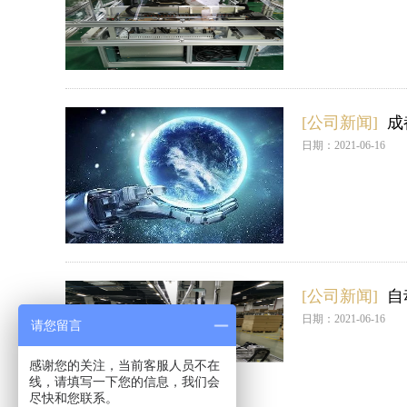
[公司新闻]
成
日期：2021-06-16
[公司新闻]
自
日期：2021-06-16
请您留言
感谢您的关注，当前客服人员不在
线，请填写一下您的信息，我们会
尽快和您联系。