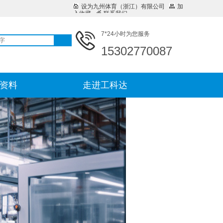
设为九州体育（浙江）有限公司
加
入收藏
联系我们
7*24小时为您服务
15302770087
资料
走进工科达