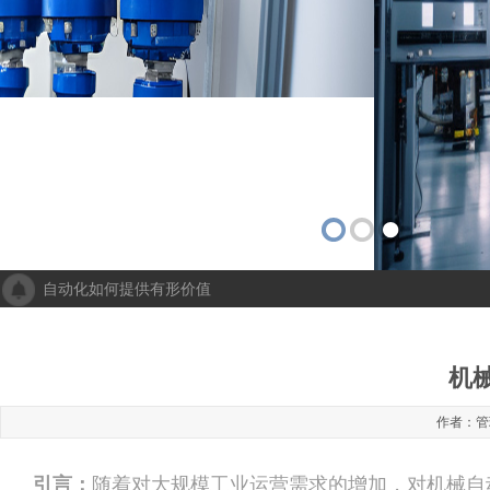
自动化如何提供有形价值
成都人工智能计算中心项目落地 助力打造新一代人工智能创新发
“未来工厂”啥样？机器人生“匠心”自动化会“上网”
个性化批量生产，灵活性显著提高！Faulhaber加速推动自动化生产
机
机械及其自动化 机械自动化发挥其潜力
作者：管理
引言：
随着对大规模工业运营需求的增加，对机械自