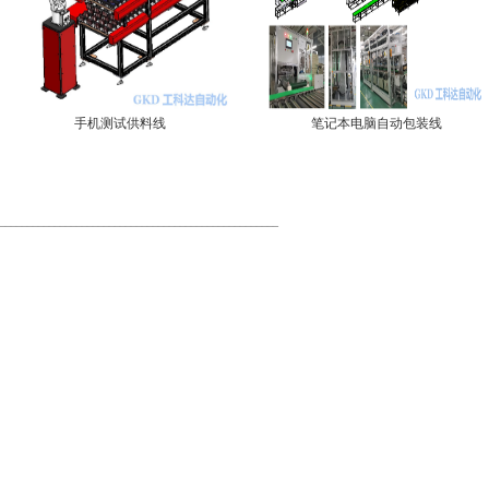
手机测试供料线
笔记本电脑自动包装线
?
九州体育（浙江）有限公司
___________________________________________________
地址：深圳市宝安区西乡街道前进二路宝田工业区43A栋3楼
电话：（0755）27368358
邮箱：gkd@gkdrobot.com
粤ICP备2022047971号