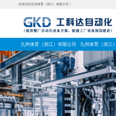
欢迎访问九州体育（浙江）有限公司！
九州体育（浙江）有限公司
九州体育（浙江
新闻动态
联系我