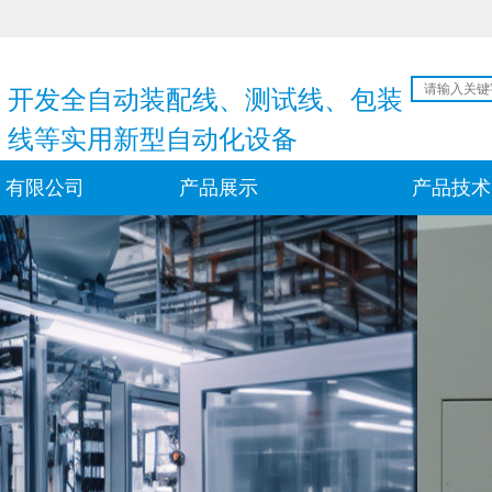
开发全自动装配线、测试线、包装
线等实用新型自动化设备
）有限公司
产品展示
产品技术
们