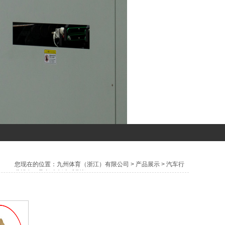
您现在的位置：
九州体育（浙江）有限公司
>
产品展示
>
汽车行
业设备
>
飞机盒折盒成型机