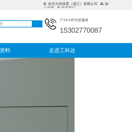
设为九州体育（浙江）有限公司
加
入收藏
联系我们
7*24小时为您服务
15302770087
资料
走进工科达