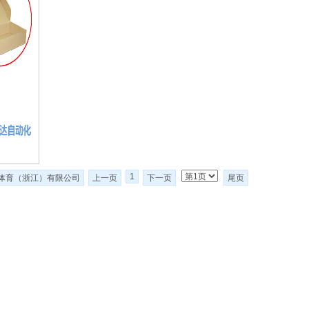
1
体育（浙江）有限公司
上一页
下一页
尾页