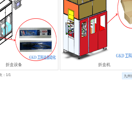
折盒设备
折盒机
次：1/1
九州