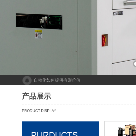
自动化如何提供有形价值
成都人工智能计算中心项目落地 助力打造新一代人工
“未来工厂”啥样？机器人生“匠心”自动化会“上网”
产品展示
个性化批量生产，灵活性显著提高！Faulhaber加速推
机械及其自动化 机械自动化发挥其潜力
PRODUCT DISPLAY
PURDUCTS