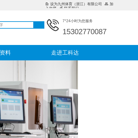
设为九州体育（浙江）有限公司
加
入收藏
联系我们
7*24小时为您服务
15302770087
资料
走进工科达