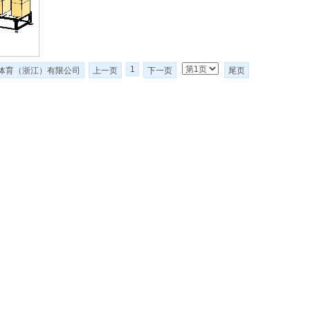
1
体育（浙江）有限公司
上一页
下一页
尾页