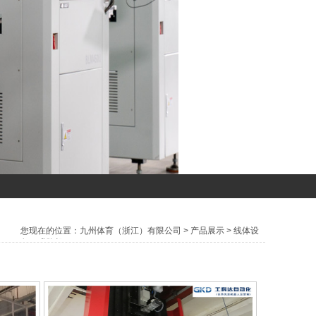
您现在的位置：
九州体育（浙江）有限公司
>
产品展示
>
线体设
备
>
升降机