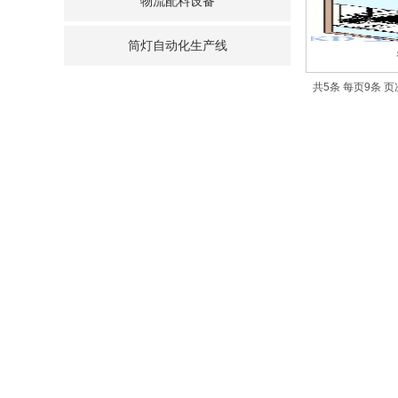
物流配料设备
筒灯自动化生产线
共5条 每页9条 页