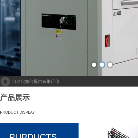
自动化如何提供有形价值
成都人工智能计算中心项目落地 助力打造新一代人工智能创新发
“未来工厂”啥样？机器人生“匠心”自动化会“上网”
产品展示
个性化批量生产，灵活性显著提高！Faulhaber加速推动自动化生产
机械及其自动化 机械自动化发挥其潜力
PRODUCT DISPLAY
PURDUCTS