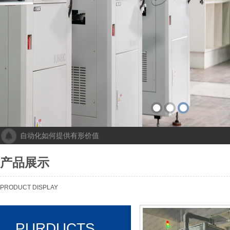
自动化如何提供有形价值
成都人工智能计算中心项目落地 助力打造新一代人工智能创新发
“未来工厂”啥样？机器人生“匠心”自动化会“上网”
产品展示
个性化批量生产，灵活性显著提高！Faulhaber加速推动自动化生产
机械及其自动化 机械自动化发挥其潜力
PRODUCT DISPLAY
PURDUCTS