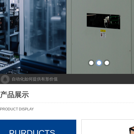
自动化如何提供有形价值
成都人工智能计算中心项目落地 助力打造新一代人工智能创新发
“未来工厂”啥样？机器人生“匠心”自动化会“上网”
产品展示
个性化批量生产，灵活性显著提高！Faulhaber加速推动自动化生产
机械及其自动化 机械自动化发挥其潜力
PRODUCT DISPLAY
PURDUCTS