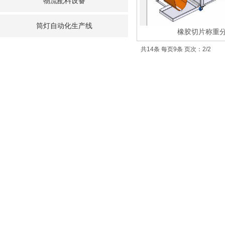
物流配料设备
筒灯自动化生产线
橡胶切片称重
共14条 每页9条 页次：2/2