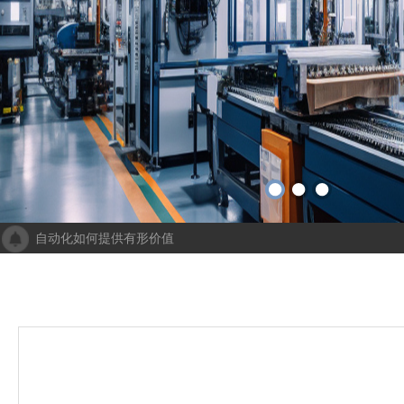
自动化如何提供有形价值
成都人工智能计算中心项目落地 助力打造新一代人工智能创新发
“未来工厂”啥样？机器人生“匠心”自动化会“上网”
个性化批量生产，灵活性显著提高！Faulhaber加速推动自动化生产
机械及其自动化 机械自动化发挥其潜力