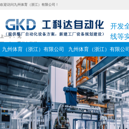
欢迎访问九州体育（浙江）有限公司！
开发
线等
上一个： 无
下一个：
手机包装线
九州体育（浙江）有限公司
九州体育（浙江）有限公
新闻动态
联系我们