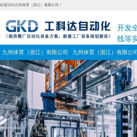
欢迎访问九州体育（浙江）有限公司！
开发
线等
九州体育（浙江）有限公司
九州体育（浙江）有限公
上一个：
自动开箱封底设备
新闻动态
联系我们
下一个：
手机自动化烧录生产线