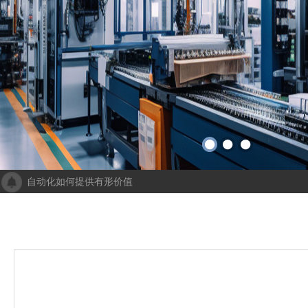
自动化如何提供有形价值
成都人工智能计算中心项目落地 助力打造新一代人工智能创新发
“未来工厂”啥样？机器人生“匠心”自动化会“上网”
个性化批量生产，灵活性显著提高！Faulhaber加速推动自动化生产
机械及其自动化 机械自动化发挥其潜力