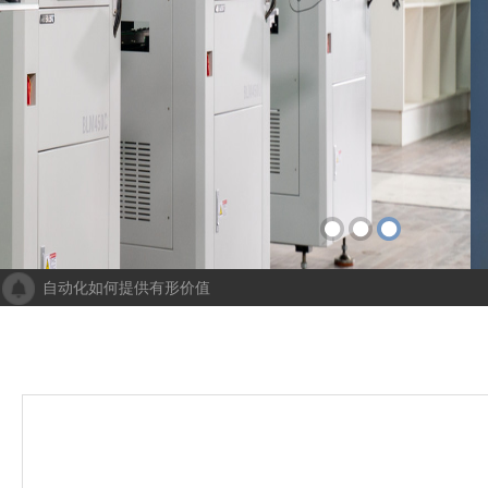
自动化如何提供有形价值
成都人工智能计算中心项目落地 助力打造新一代人工智能创新发
“未来工厂”啥样？机器人生“匠心”自动化会“上网”
个性化批量生产，灵活性显著提高！Faulhaber加速推动自动化生产
机械及其自动化 机械自动化发挥其潜力