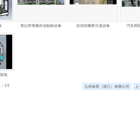
备
笔记本电脑自动贴标设备
自动切橡胶分选设备
汽车雨
装线
：1/1
九州体育（浙江）有限公司
上