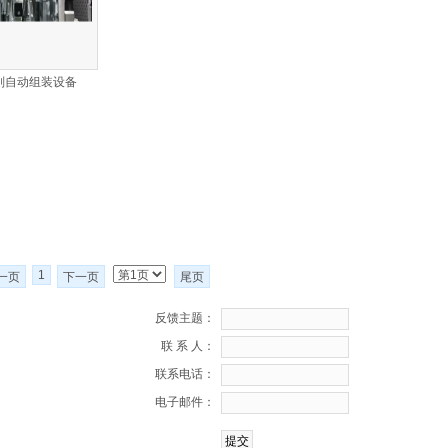
刮自动组装设备
1
一页
下一页
尾页
反馈主题：
联 系 人：
联系电话：
电子邮件：