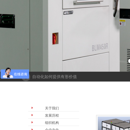
自动化如何提供有形价值
成都人工智能计算中心项目落地 助力打造新一代人工
“未来工厂”啥样？机器人生“匠心”自动化会“上网”
栏目导航
公司介绍
个性化批量生产，灵活性显著提高！Faulhaber加速推
机械及其自动化 机械自动化发挥其潜力
关于我们
发展历程
组织机构