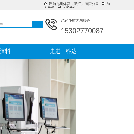
设为九州体育（浙江）有限公司
加
入收藏
联系我们
7*24小时为您服务
15302770087
资料
走进工科达