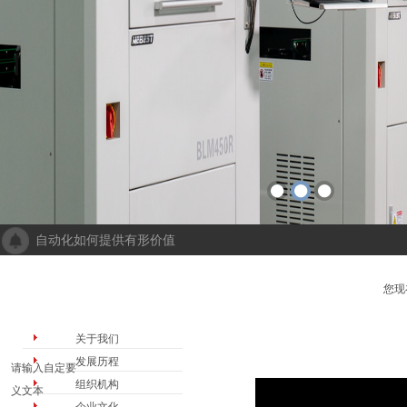
自动化如何提供有形价值
成都人工智能计算中心项目落地 助力打造新一代人工智能创新发
“未来工厂”啥样？机器人生“匠心”自动化会“上网”
栏目导航
公司介绍
您现
个性化批量生产，灵活性显著提高！Faulhaber加速推动自动化生产
机械及其自动化 机械自动化发挥其潜力
关于我们
发展历程
请输入自定要
组织机构
义文本